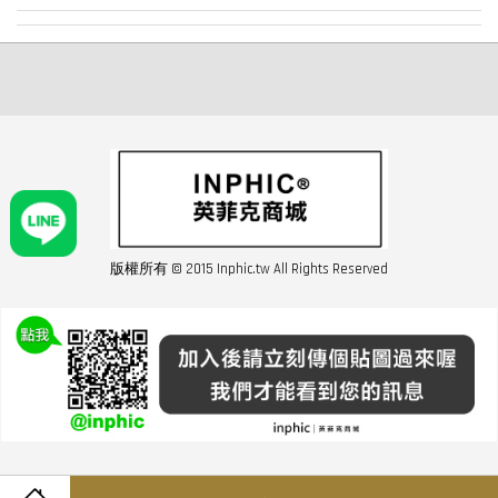
版權所有 © 2015 Inphic.tw All Rights Reserved
友站連結inphic營業設備
聯絡我們 02-28852016 如遇商品缺貨或數量不足請與客服聯繫
服務條款
|
隱私條規
|
購買須知
|
經營者資訊
|
運費須知