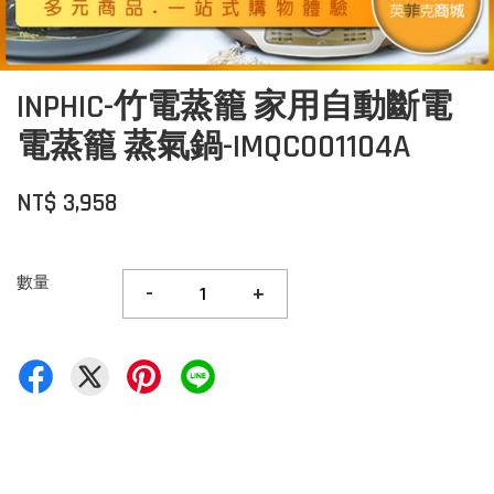
INPHIC-竹電蒸籠 家用自動斷電
電蒸籠 蒸氣鍋-IMQC001104A
NT$ 3,958
數量
-
+