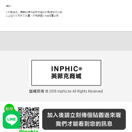
版權所有 © 2015 Inphic.tw All Rights Reserved
友站連結inphic營業設備
聯絡我們 02-28852016 如遇商品缺貨或數量不足請與客服聯繫