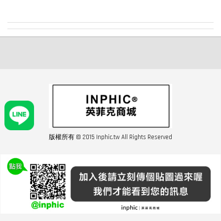
感受到前所未有的安心與溫暖。
版權所有 © 2015 Inphic.tw All Rights Reserved
友站連結inphic營業設備
聯絡我們 02-28852016 如遇商品缺貨或數量不足請與客服聯繫
服務條款
|
隱私條規
|
購買須知
|
經營者資訊
|
運費須知