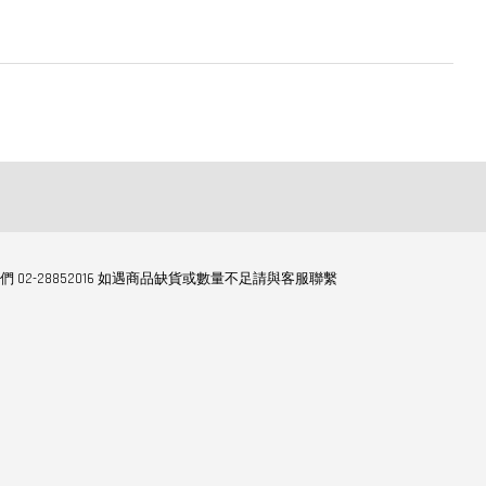
們 02-28852016 如遇商品缺貨或數量不足請與客服聯繫