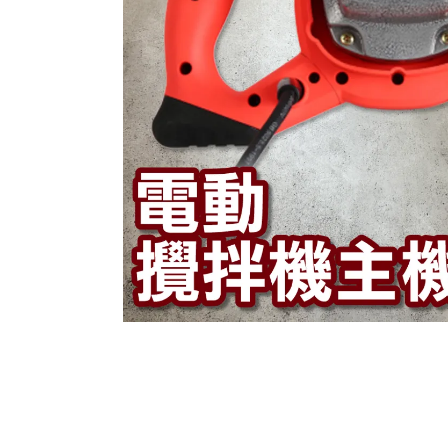
產品資訊
產品特色
在台灣台北、桃園、新竹、台中、高雄、台南、嘉義等地