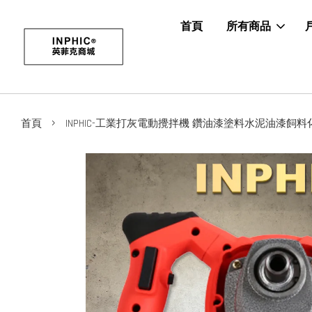
首頁
所有商品
›
首頁
INPHIC-工業打灰電動攪拌機 鑽油漆塗料水泥油漆飼料化工肉