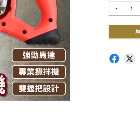
-
加
區，食品加工廠和原物料加工廠面臨著日益增長的市場需求和成本壓