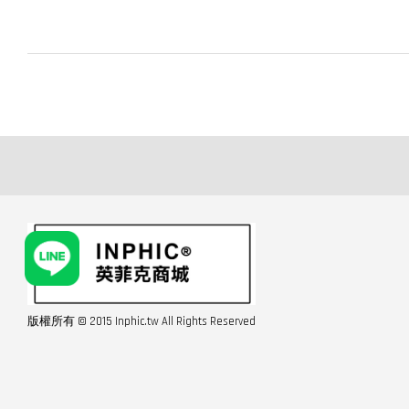
版權所有 © 2015 Inphic.tw All Rights Reserved