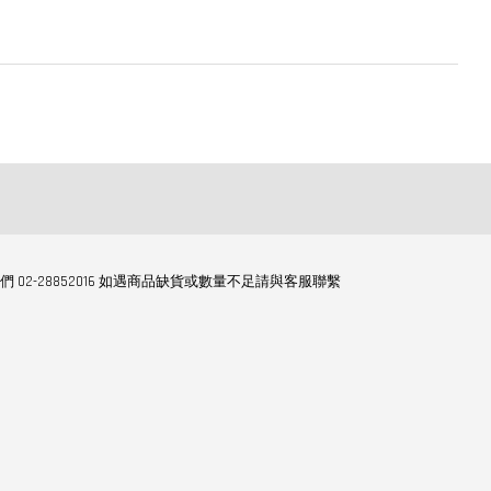
們 02-28852016 如遇商品缺貨或數量不足請與客服聯繫