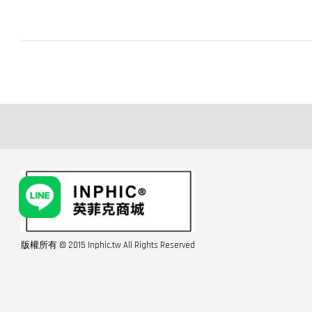
版權所有 © 2015 Inphic.tw All Rights Reserved