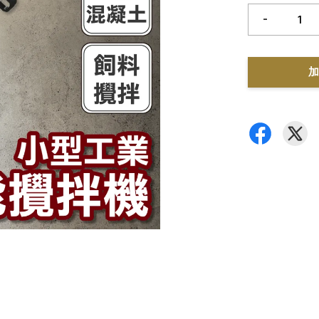
-
加
區，食品加工廠和原物料加工廠面臨著日益增長的市場需求和成本壓