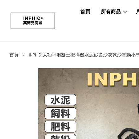
首頁
所有商品
›
首頁
INPHIC-大功率混凝土攪拌機水泥砂漿沙灰乾沙電動小型工業