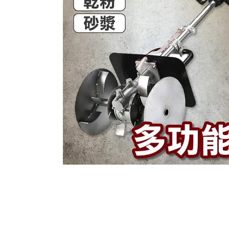
產品資訊
產品特色
在台灣台北、桃園、新竹、台中、高雄、台南、嘉義等地