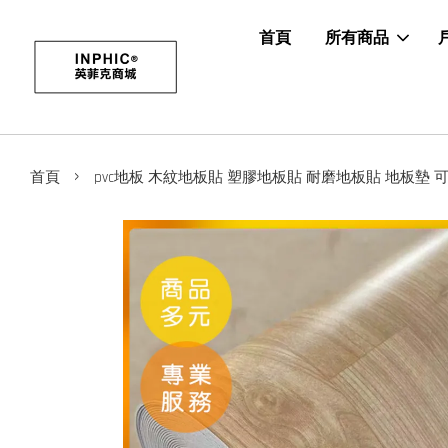
首頁
所有商品
›
首頁
pvc地板 木紋地板貼 塑膠地板貼 耐磨地板貼 地板墊 可擦洗