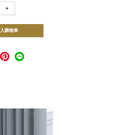
+
入購物車