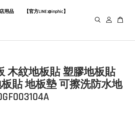
飯店用品
【官方LINE:@inphic】
地板 木紋地板貼 塑膠地板貼
板貼 地板墊 可擦洗防水地
GF003104A
0