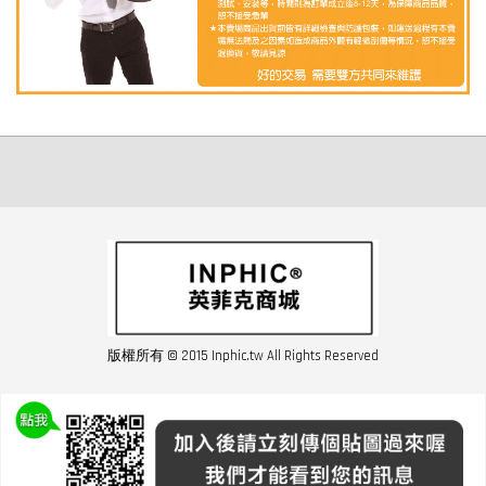
版權所有 © 2015 Inphic.tw All Rights Reserved
友站連結inphic營業設備
聯絡我們 02-28852016 如遇商品缺貨或數量不足請與客服聯繫