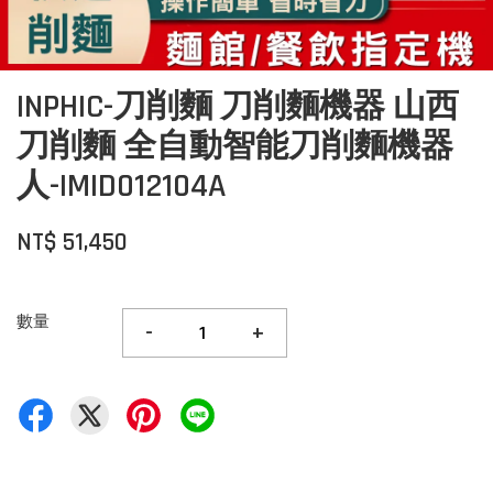
INPHIC-刀削麵 刀削麵機器 山西
刀削麵 全自動智能刀削麵機器
人-IMID012104A
NT$ 51,450
數量
-
+