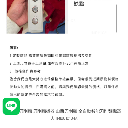
INPHIC-刀削麵 刀削麵機器 山西刀削麵 全自動智能刀削麵機器
人-IMID012104A