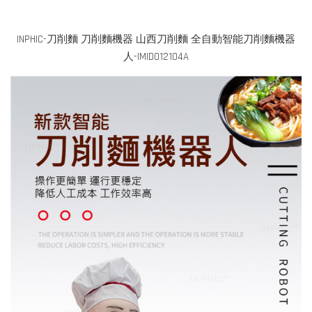
INPHIC-刀削麵 刀削麵機器 山西刀削麵 全自動智能刀削麵機器
人-IMID012104A