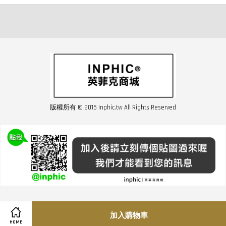
版權所有 © 2015 Inphic.tw All Rights Reserved
友站連結inphic營業設備
聯絡我們 02-28852016 如遇商品缺貨或數量不足請與客服聯繫
服務條款
|
隱私條規
|
購買須知
|
經營者資訊
|
運費須知
加入購物車
HOME