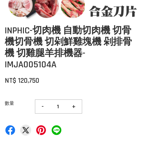
INPHIC-切肉機 自動切肉機 切骨
機切骨機 切剁鮮雞塊機 剁排骨
機 切雞腿羊排機器-
IMJA005104A
NT$ 120,750
數量
-
+