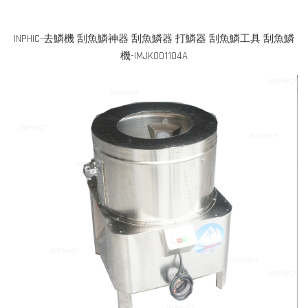
INPHIC-去鱗機 刮魚鱗神器 刮魚鱗器 打鱗器 刮魚鱗工具 刮魚鱗
機-IMJK001104A