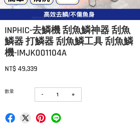
INPHIC-去鱗機 刮魚鱗神器 刮魚
鱗器 打鱗器 刮魚鱗工具 刮魚鱗
機-IMJK001104A
NT$ 49,339
數量
-
+