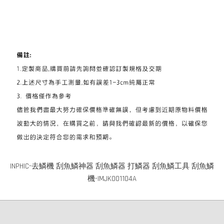
INPHIC-去鱗機 刮魚鱗神器 刮魚鱗器 打鱗器 刮魚鱗工具 刮魚鱗
機-IMJK001104A