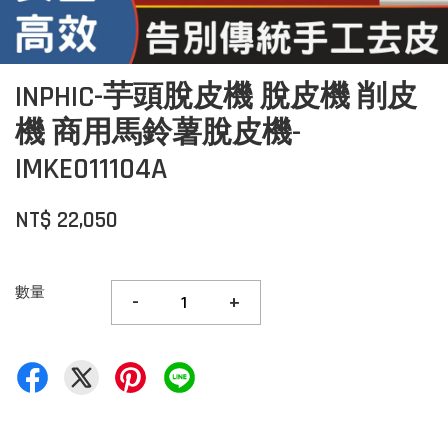
INPHIC-芋頭脫皮機 脫皮機 削皮
機 商用馬鈴薯脫皮機-
IMKE011104A
NT$ 22,050
數量
-
+