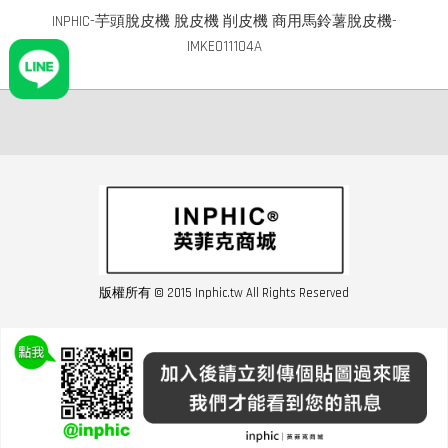
INPHIC-芋頭脫皮機 脫皮機 削皮機 商用馬鈴薯脫皮機-
IMKE011104A
版權所有 © 2015 Inphic.tw All Rights Reserved
友站連結inphic營業設備
聯絡我們 02-28852016 如遇商品缺貨或數量不足請與客服聯繫
服務條款
|
隱私條規
|
購買須知
|
經營者資訊
|
運費須知