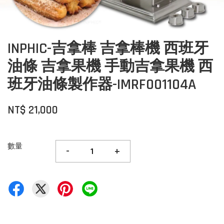
INPHIC-吉拿棒 吉拿棒機 西班牙
油條 吉拿果機 手動吉拿果機 西
班牙油條製作器-IMRF001104A
NT$ 21,000
數量
-
+