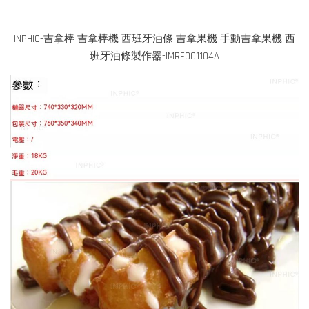
INPHIC-吉拿棒 吉拿棒機 西班牙油條 吉拿果機 手動吉拿果機 西
班牙油條製作器-IMRF001104A