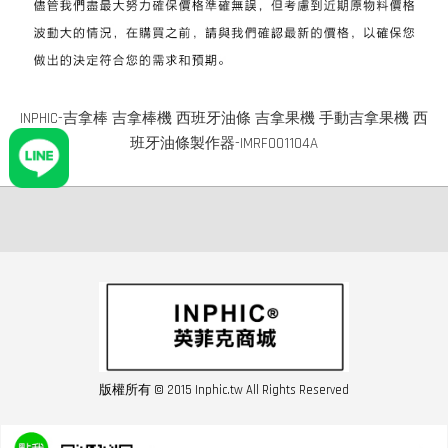
INPHIC-吉拿棒 吉拿棒機 西班牙油條 吉拿果機 手動吉拿果機 西
班牙油條製作器-IMRF001104A
版權所有 © 2015 Inphic.tw All Rights Reserved