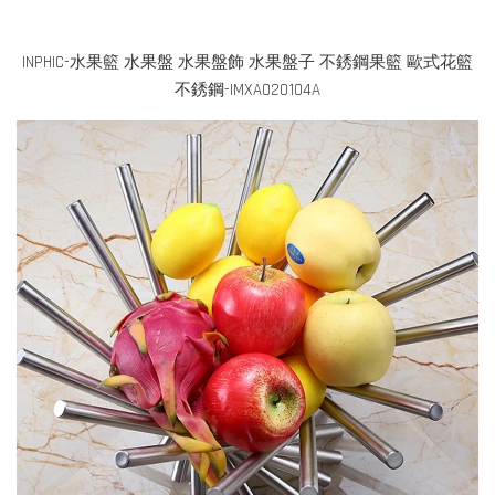
INPHIC-水果籃 水果盤 水果盤飾 水果盤子 不銹鋼果籃 歐式花籃
不銹鋼-IMXA020104A