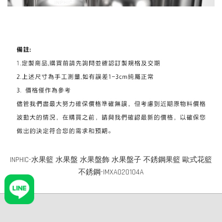
INPHIC-水果籃 水果盤 水果盤飾 水果盤子 不銹鋼果籃 歐式花籃
不銹鋼-IMXA020104A