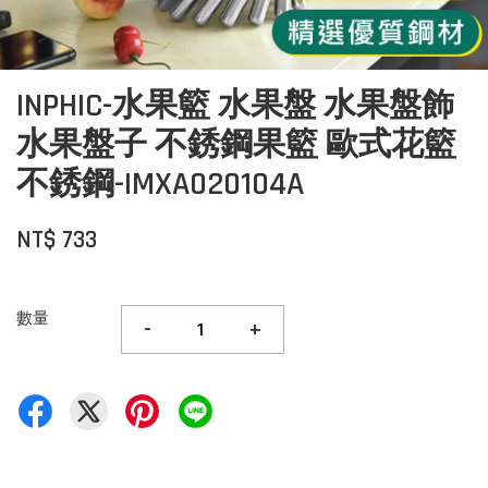
INPHIC-水果籃 水果盤 水果盤飾
水果盤子 不銹鋼果籃 歐式花籃
不銹鋼-IMXA020104A
NT$ 733
數量
-
+