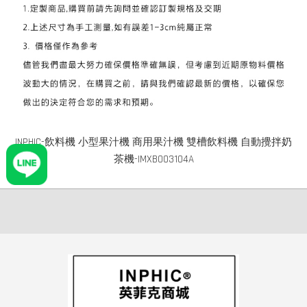
INPHIC-飲料機 小型果汁機 商用果汁機 雙槽飲料機 自動攪拌奶
茶機-IMXB003104A