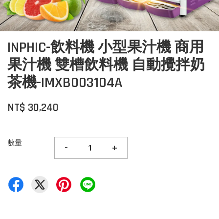
INPHIC-飲料機 小型果汁機 商用
果汁機 雙槽飲料機 自動攪拌奶
茶機-IMXB003104A
NT$ 30,240
數量
-
+