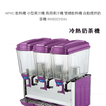
INPHIC-飲料機 小型果汁機 商用果汁機 雙槽飲料機 自動攪拌奶
茶機-IMXB003104A