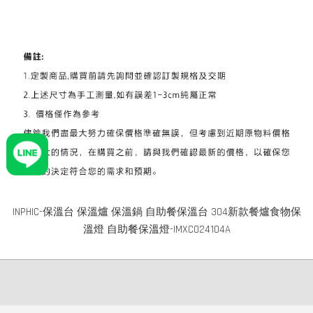
INPHIC-保溫台 保溫爐 保溫鍋 自助餐保溫台 304新款餐爐食物保
溫燈 自助餐保溫燈-IMXC024104A