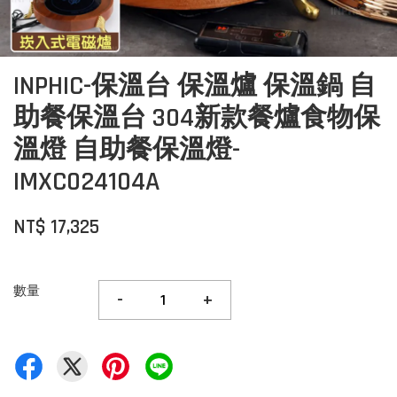
INPHIC-保溫台 保溫爐 保溫鍋 自
助餐保溫台 304新款餐爐食物保
溫燈 自助餐保溫燈-
IMXC024104A
NT$ 17,325
數量
-
+