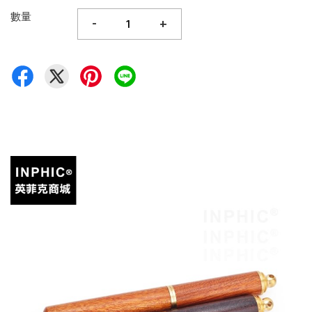
數量
-
+