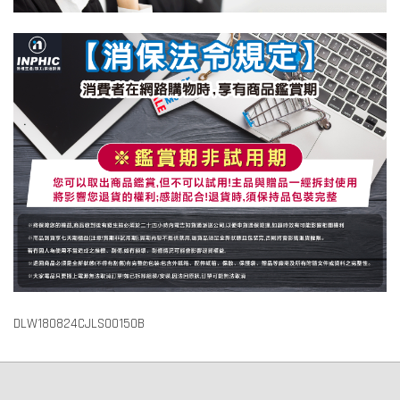
DLW180824CJLS00150B