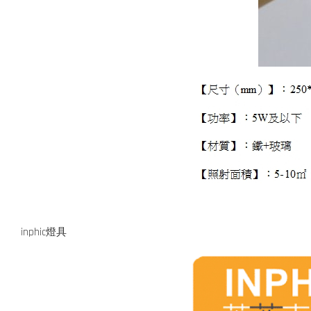
inphic燈具