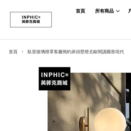
首頁
所有商品
›
首頁
臥室玻璃燈罩客廳簡約床頭壁燈北歐閱讀圓形現代