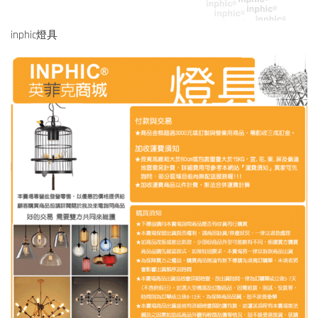
inphic燈具