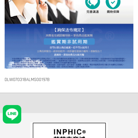
DLW070318ALMS00197B