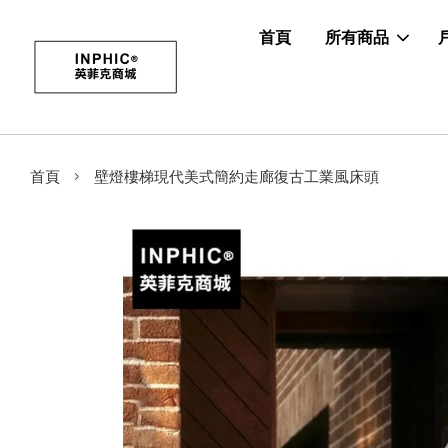
首頁
所有商品
›
首頁
壁燈樓梯現代美式簡約走廊復古工業風床頭