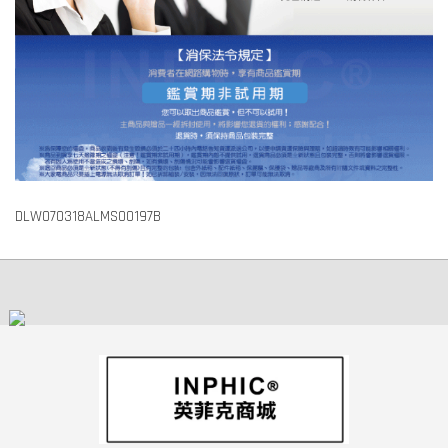
DLW070318ALMS00197B