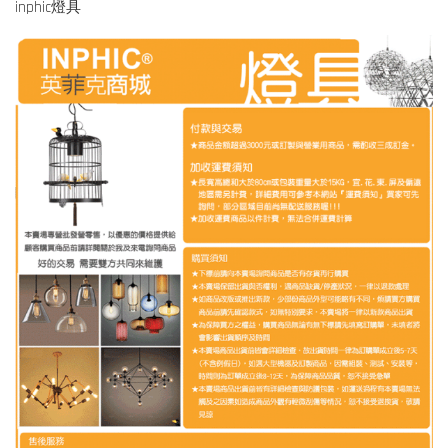
inphic燈具