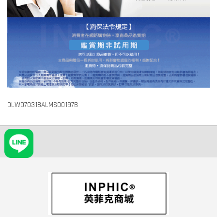
DLW070318ALMS00197B