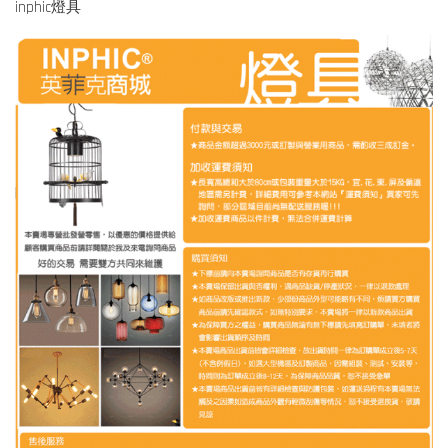
inphic燈具