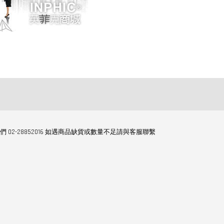
們 02-28852016 如遇商品缺貨或數量不足請與客服聯繫