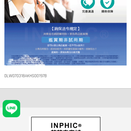
DLW070318AKHS00197B