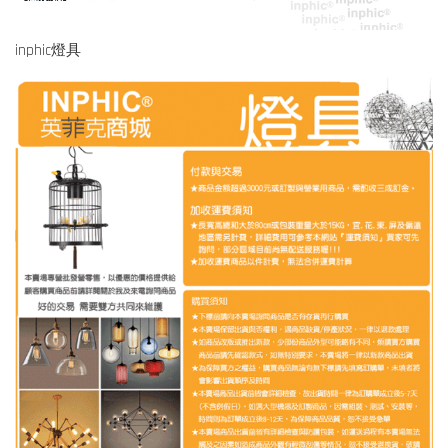
inphic燈具