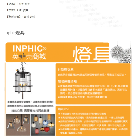
inphic燈具