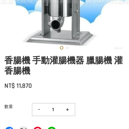
香腸機 手動灌腸機器 臘腸機 灌
香腸機
NT$ 11,870
數量
-
+