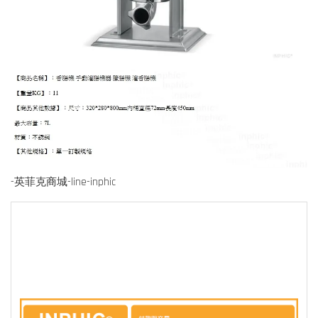
-英菲克商城-line-inphic