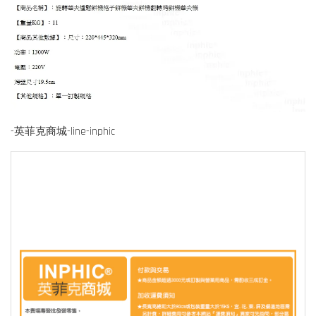
-英菲克商城-line-inphic