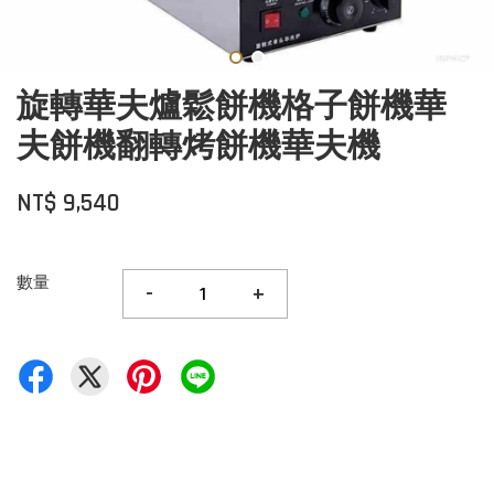
旋轉華夫爐鬆餅機格子餅機華
夫餅機翻轉烤餅機華夫機
NT$ 9,540
數量
-
+