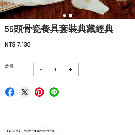
56頭骨瓷餐具套裝典藏經典
NT$ 7,130
數量
-
+