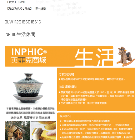
DLW112916S01861C
INPHIC生活休閒