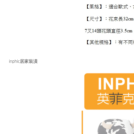
inphic居家裝潢