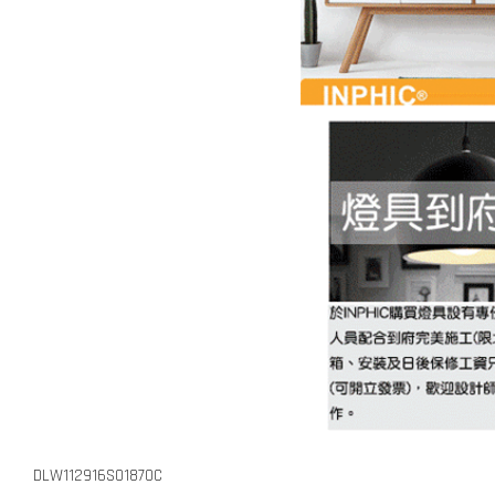
DLW112916S01870C