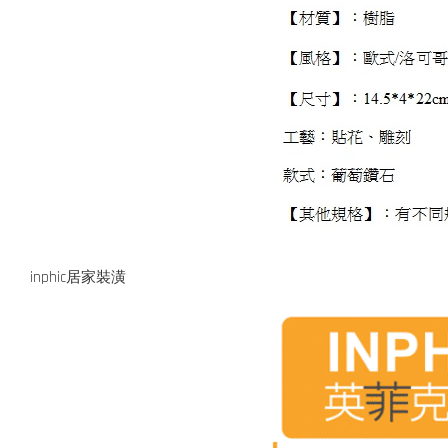
inphic居家裝潢