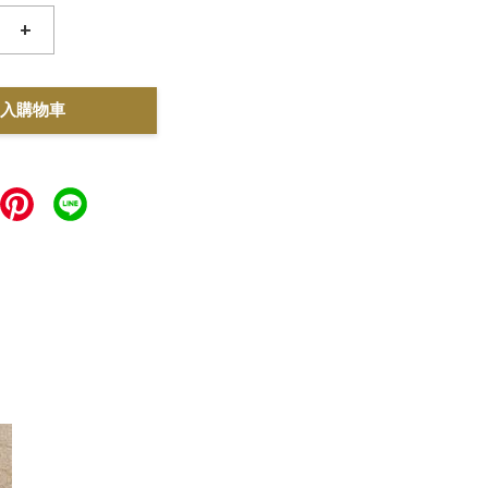
+
入購物車