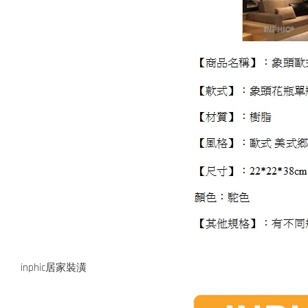
inphic居家裝潢