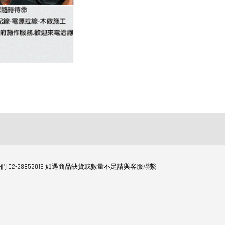
們 02-28852016 如遇商品缺貨或數量不足請與客服聯繫