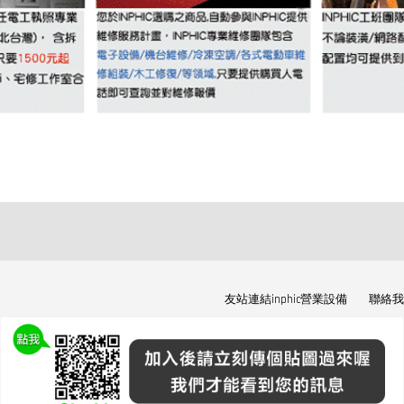
友站連結inphic營業設備
聯絡我