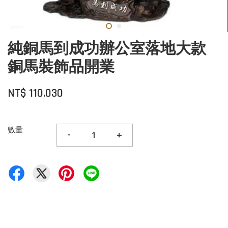
純銅馬到成功辦公室落地大款
銅馬裝飾品開業
NT$ 110,030
數量
-
+