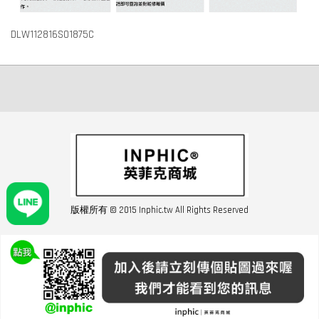
DLW112816S01875C
版權所有 © 2015 Inphic.tw All Rights Reserved
友站連結inphic營業設備
聯絡我們 02-28852016 如遇商品缺貨或數量不足請與客服聯繫
服務條款
|
隱私條規
|
購買須知
|
經營者資訊
|
運費須知