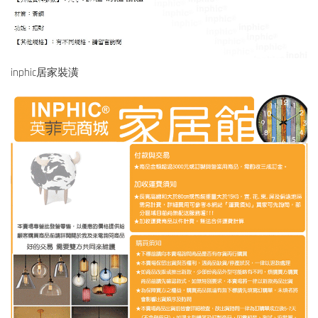
inphic居家裝潢