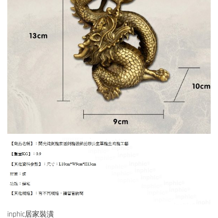
inphic居家裝潢