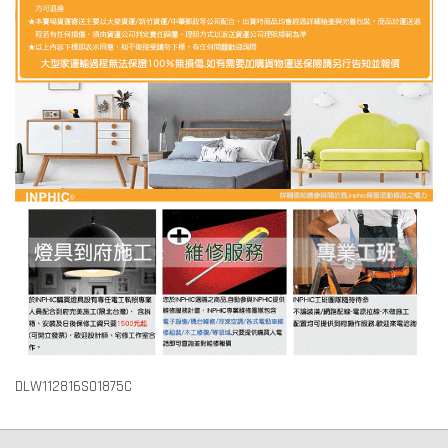
DLW112816S01875C