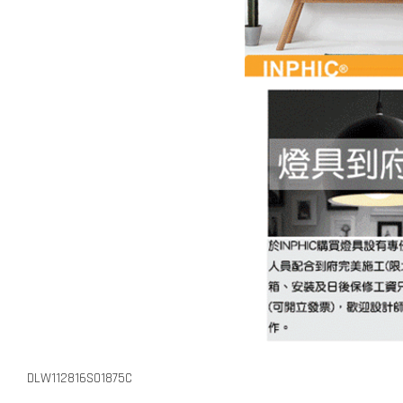
DLW112816S01875C