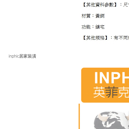
inphic居家裝潢