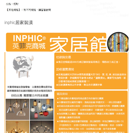
inphic居家裝潢