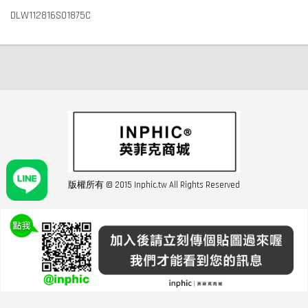
DLW112816S01875C
版權所有 © 2015 Inphic.tw All Rights Reserved
友站連結inphic營業設備
聯絡我們 02-28852016 如遇商品缺貨或數量不足請與客服聯繫
服務條款
|
隱私條規
|
購買須知
|
經營者資訊
|
運費須知