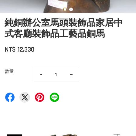
純銅辦公室馬頭裝飾品家居中
式客廳裝飾品工藝品銅馬
NT$ 12,330
數量
-
+