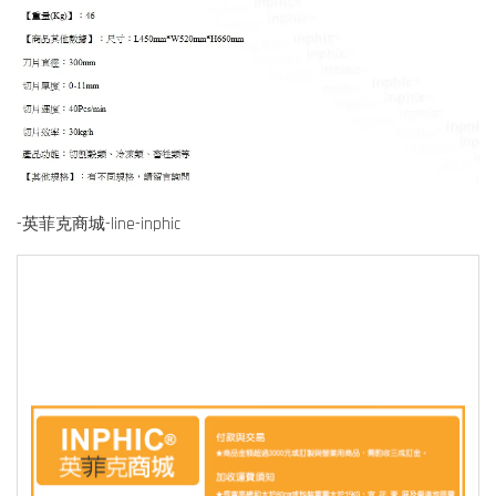
-英菲克商城-line-inphic