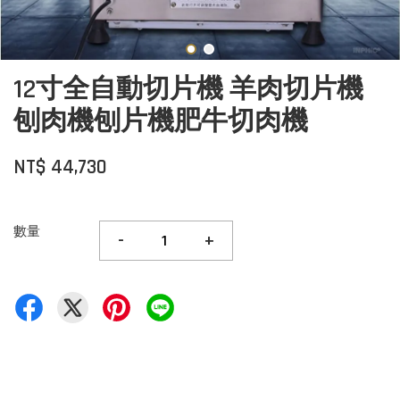
12寸全自動切片機 羊肉切片機
刨肉機刨片機肥牛切肉機
NT$ 44,730
數量
-
+