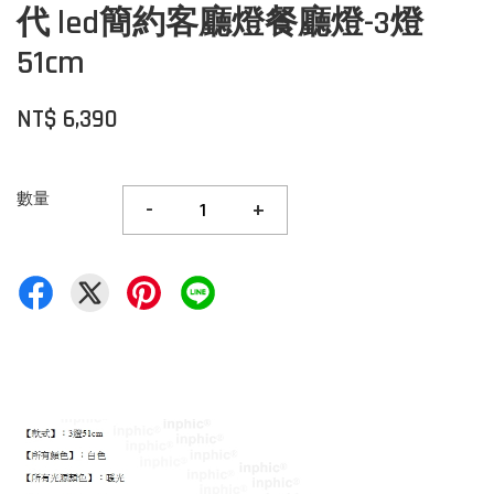
代 led簡約客廳燈餐廳燈-3燈
51cm
NT$ 6,390
數量
-
+