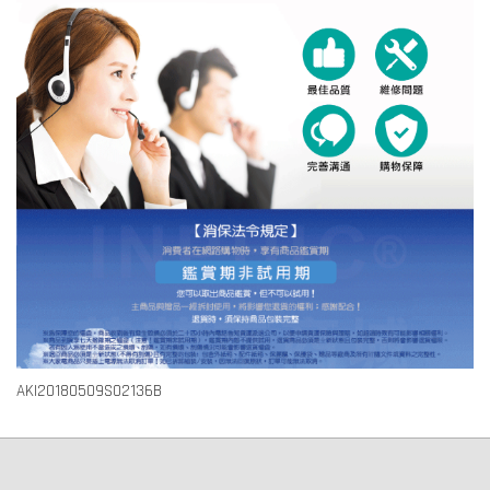
AKI20180509S02136B