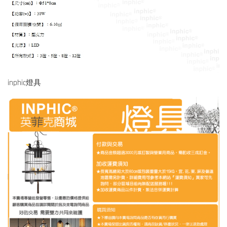
inphic燈具