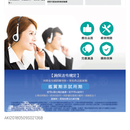
AKI20180509S02136B