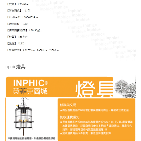
inphic燈具