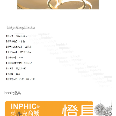
inphic燈具