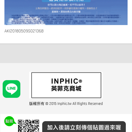
AKI20180509S02136B
版權所有 © 2015 Inphic.tw All Rights Reserved
友站連結inphic營業設備
聯絡我們 02-28852016 如遇商品缺貨或數量不足請與客服聯繫