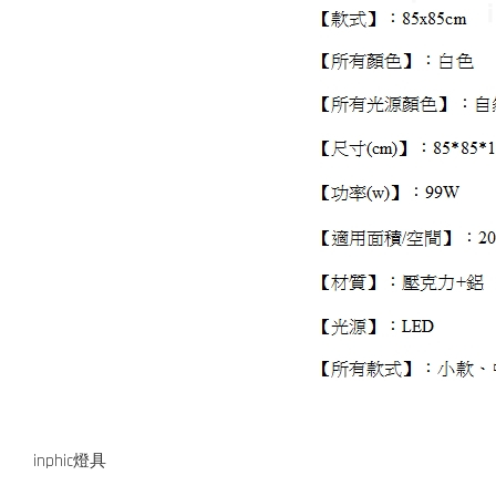
inphic燈具