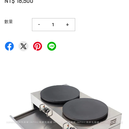
NT$ 18,500
數量
-
+