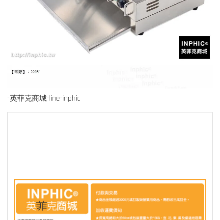
-英菲克商城-line-inphic