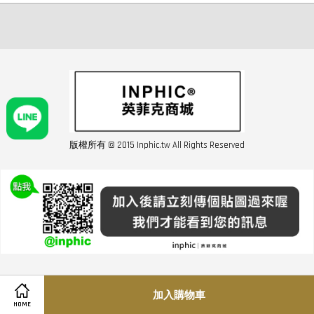
版權所有 © 2015 Inphic.tw All Rights Reserved
友站連結inphic營業設備
聯絡我們 02-28852016 如遇商品缺貨或數量不足請與客服聯繫
服務條款
|
隱私條規
|
購買須知
|
經營者資訊
|
運費須知
加入購物車
HOME