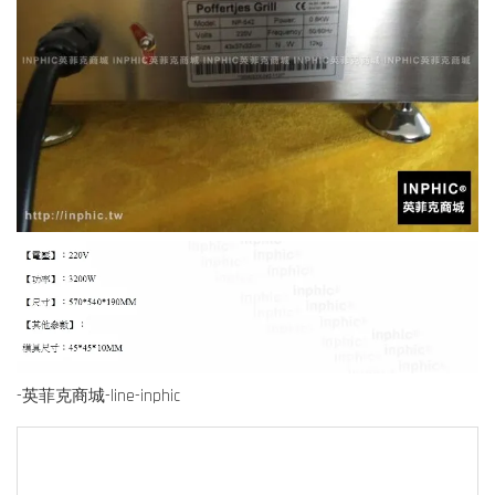
-英菲克商城-line-inphic