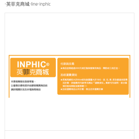
-英菲克商城-line-inphic