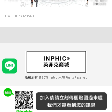
DLW031117S02854B
版權所有 © 2015 Inphic.tw All Rights Reserved
友站連結inphic營業設備
聯絡我們 02-28852016 如遇商品缺貨或數量不足請與客服聯繫