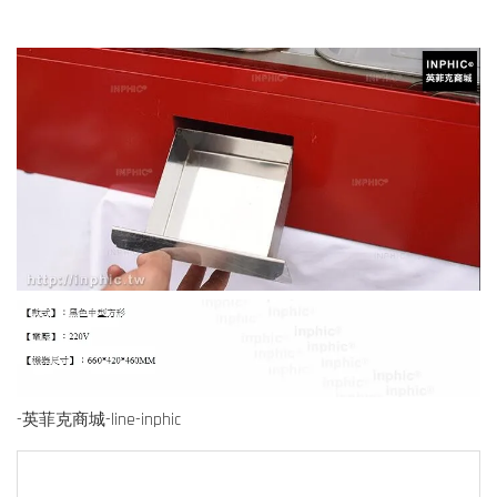
-英菲克商城-line-inphic