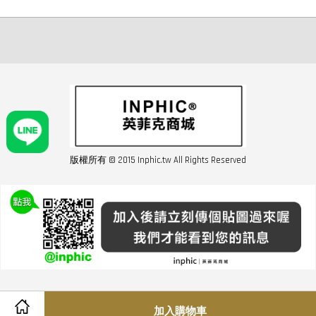
版權所有 © 2015 Inphic.tw All Rights Reserved
友站連結inphic營業設備
聯絡我們 02-28852016 如遇商品缺貨或數量不足請與客服聯繫
服務條款
|
隱私條規
|
購買須知
|
經營者資訊
|
運費須知
加入購物車