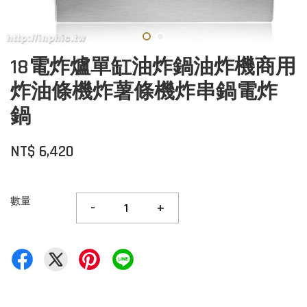
18電炸爐單缸油炸鍋油炸機商用
炸油條機炸薯條機炸串鍋電炸
鍋
NT$ 6,420
數量
-
+