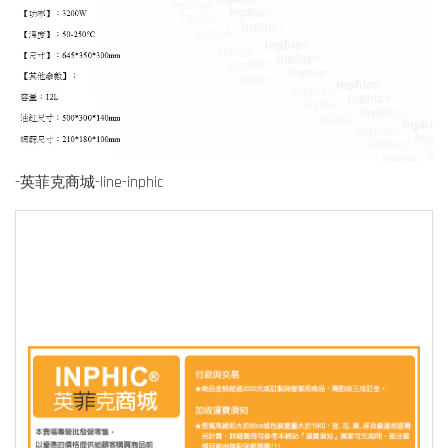
-英菲克商城-line-inphic