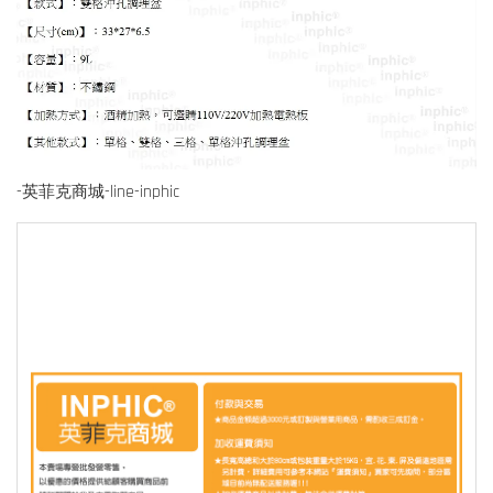
-英菲克商城-line-inphic