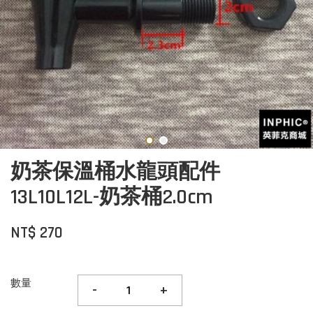
奶茶保溫桶水龍頭配件
13L10L12L-奶茶桶2.0cm
NT$ 270
數量
-
+