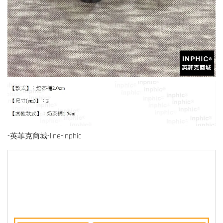
-英菲克商城-line-inphic