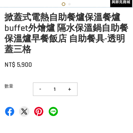
掀蓋式電熱自助餐爐保溫餐爐
buffet外燴爐 隔水保溫鍋自助餐
保溫爐早餐飯店 自助餐具-透明
蓋三格
NT$ 5,900
數量
-
+