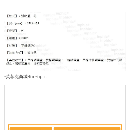
-英菲克商城-line-inphic