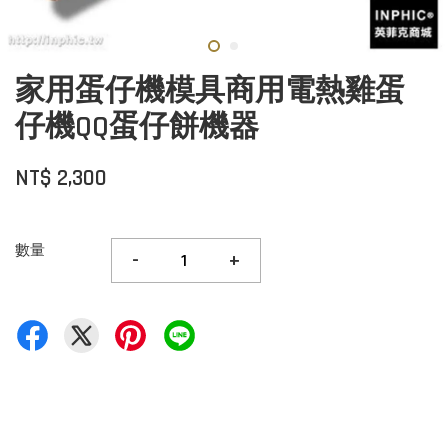
家用蛋仔機模具商用電熱雞蛋
仔機QQ蛋仔餅機器
NT$ 2,300
數量
-
+