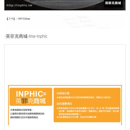
-英菲克商城-line-inphic