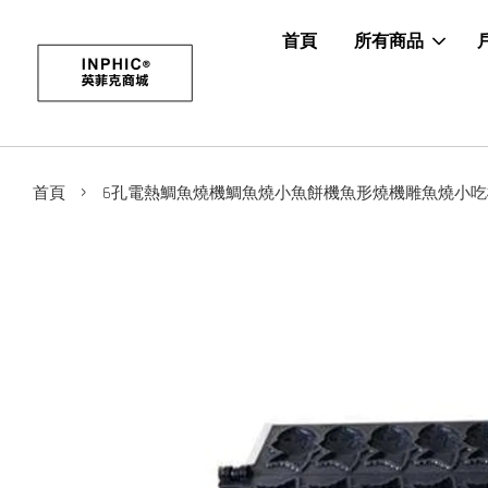
首頁
所有商品
›
首頁
6孔電熱鯛魚燒機鯛魚燒小魚餅機魚形燒機雕魚燒小吃