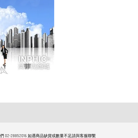
們 02-28852016 如遇商品缺貨或數量不足請與客服聯繫