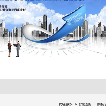
友站連結inphic營業設備
聯絡我