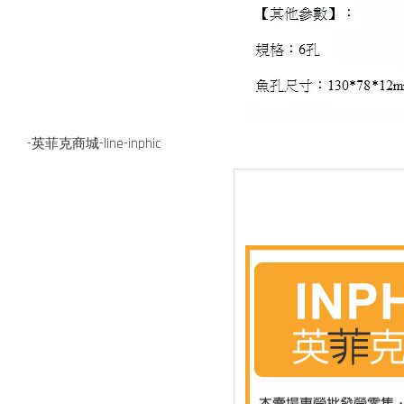
-英菲克商城-line-inphic