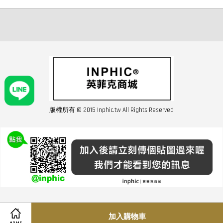
版權所有 © 2015 Inphic.tw All Rights Reserved
友站連結inphic營業設備
聯絡我們 02-28852016 如遇商品缺貨或數量不足請與客服聯繫
服務條款
|
隱私條規
|
購買須知
|
經營者資訊
|
運費須知
加入購物車