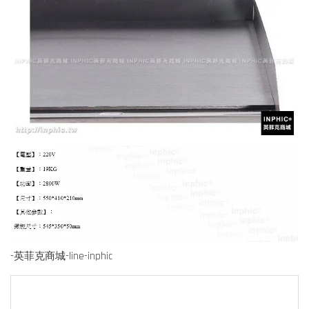
-英菲克商城-line-inphic